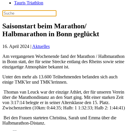
Tauris Triathlon
Saisonstart beim Marathon/
Halbmarathon in Bonn geglückt
16. April 2024
|
Aktuelles
Am vergangenen Wochenende fand der Marathon / Halbmarathon
in Bonn statt, der für seine Strecke entlang des Rheins sowie seine
einzigartige Atmosphäre bekannt ist.
Unter den mehr als 13.600 Teilnehmenden befanden sich auch
einige TMK'ler und TMK'lerinnen.
Thomas van Leuck war der einzige Athlet, der für unseren Verein
über die Marathondistanz an den Start ging. Mit einer starken Zeit
von 3:17:14 belegte er in seiner Altersklasse den 15. Platz.
Zwischenzeiten (10km: 0:44:35; Halb: 1 1:32:33; Halb 2: 1:44:41)
Bei den Frauen starteten Christina, Sarah und Emma über die
Halbmarathon-Distanz.